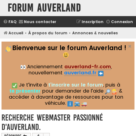
Forum Auverland
FAQ
Nous contacter
Inscription
Connexion
Accueil
À propos du forum
Annonces & nouvelles
Bienvenue sur le forum Auverland !
Anciennement
auverland-fr.com
,
nouvellement
auverland.fr
Je t’invite à
t’inscrire sur le forum
, puis à
te présenter
pour demander de l’aide
&
accéder à davantage de ressources pour ton
véhicule.
Recherche Webmaster passionné
d'Auverland.