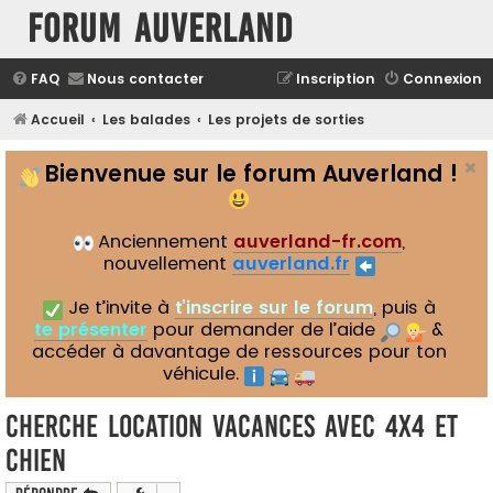
Forum Auverland
FAQ
Nous contacter
Inscription
Connexion
Accueil
Les balades
Les projets de sorties
Bienvenue sur le forum Auverland !
Anciennement
auverland-fr.com
,
nouvellement
auverland.fr
Je t’invite à
t’inscrire sur le forum
, puis à
te présenter
pour demander de l’aide
&
accéder à davantage de ressources pour ton
véhicule.
Cherche location vacances avec 4x4 et
chien