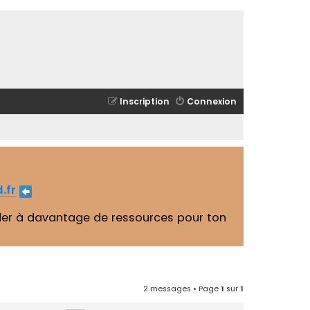
Inscription
Connexion
.fr
er à davantage de ressources pour ton
2 messages • Page
1
sur
1