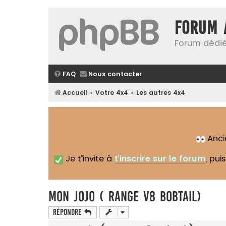
Forum 
Forum dédié
FAQ
Nous contacter
Accueil
Votre 4x4
Les autres 4x4
Anc
Je t’invite à
t’inscrire sur le forum
, pui
Mon Jojo ( range V8 Bobtail)
Répondre