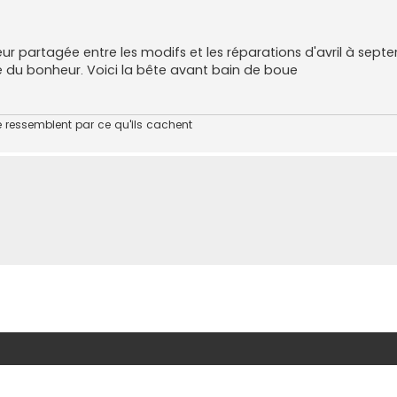
ur partagée entre les modifs et les réparations d'avril à septe
 du bonheur. Voici la bête avant bain de boue
e ressemblent par ce qu'ils cachent