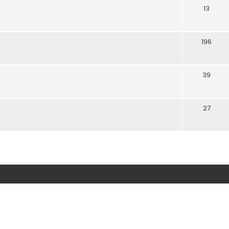
13
196
39
27