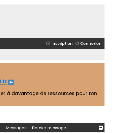
Inscription
Connexion
.fr
er à davantage de ressources pour ton
Messages
Dernier message