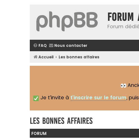
Forum 
Forum dédié
FAQ
Nous contacter
Accueil
Les bonnes affaires
Anc
Je t’invite à
t’inscrire sur le forum
, pui
Les bonnes affaires
FORUM