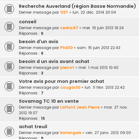
Recherche Auverland (région Basse Normandie)
Dernier message par
OST
«
lun. 22 déc. 2014 20:04
conseil
Dernier message par
cedric47
«
mer. 19 juin 2013 19:24
Réponses :
6
besoin d'un avis
Dernier message par
Phil30
«
sam. 15 juin 2013 22:43
Réponses :
6
besoin d un avis avant achat
Dernier message par
pierrot
«
mer. 1 mai 2013 10:40
Réponses :
3
Votre avis pour mon premier achat
Dernier message par
cougar30
«
lun. 11 févr. 2013 22:42
Réponses :
7
Sovamag TC 10 en vente
Dernier message par
Laffont Jean Pierre
«
mar. 27 nov.
2012 19:07
Réponses :
15
achat treuil
Dernier message par
katangais
«
ven. 27 janv. 2012 09:00
Réponses :
8