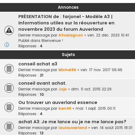
Annonces
PRÉSENTATION de : farjonel - Modèle A3 |
Informations utiles sur la réouverture en
novembre 2023 du forum Auverland
Dernier message par
A3valagnon
«
ven. 22 déc. 2023 10:41
Publié dans
Bienvenue !
Réponses :
4
Sujets
conseil achat a3
Dernier message par
Michel86
«
ven. 17 nov. 2017 06:46
Réponses :
21
conseil avant achat.
Dernier message par
Jojo
«
dim. 11 oct. 2015 22:29
Réponses :
10
Ou trouver un auverland essence
Dernier message par
ben46
«
mar. 1 sept. 2015 00:11
Réponses :
4
achat A3: Je me lance ou je ne me lance pas?
Dernier message par
laulauverland
«
ven. 14 août 2015 18:01
Réponses :
13