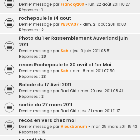
Dernier message par
Francky200
«
lun. 22 août 2011 10:27
Réponses :
1
rochepaule le 14 aout
Dernier message par
PESCA37
«
dim. 21 août 2011 10:03
Réponses :
2
Photo du 1 er Rassemblement Auverland juin
2011
Dernier message par
Seb
«
jeu. 9 juin 2011 08:51
Réponses :
28
recos Rochepaule le 30 avril et 1er Mai
Dernier message par
Seb
«
dim. 8 mai 2011 07:50
Réponses :
23
Balade du 17 Avril 2011
Dernier message par
Bad Girl
«
mer. 20 avr. 2011 08:41
Réponses :
2
sortie du 27 mars 2011
Dernier message par
Bad Girl
«
jeu. 31 mars 2011 11:17
recos en vers chez moi
Dernier message par
Vieuxbonum
«
mar. 29 mars 2011 19:43
Réponses :
15