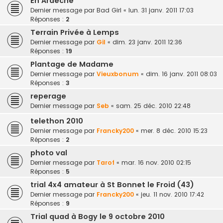
En Ardèche
Dernier message par
Bad Girl
«
lun. 31 janv. 2011 17:03
Réponses :
2
Terrain Privée à Lemps
Dernier message par
Gil
«
dim. 23 janv. 2011 12:36
Réponses :
19
Plantage de Madame
Dernier message par
Vieuxbonum
«
dim. 16 janv. 2011 08:03
Réponses :
3
reperage
Dernier message par
Seb
«
sam. 25 déc. 2010 22:48
telethon 2010
Dernier message par
Francky200
«
mer. 8 déc. 2010 15:23
Réponses :
2
photo val
Dernier message par
Tarof
«
mar. 16 nov. 2010 02:15
Réponses :
5
trial 4x4 amateur à St Bonnet le Froid (43)
Dernier message par
Francky200
«
jeu. 11 nov. 2010 17:42
Réponses :
9
Trial quad à Bogy le 9 octobre 2010