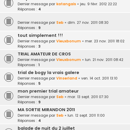
Dernier message par
katangais
«
jeu. 9 févr. 2012 22:22
Réponses :
4
Dernier message par
Seb
«
dim. 27 nov. 2011 08:30
Réponses :
9
tout simplement !!!
Dernier message par
Vieuxbonum
«
mer. 23 nov. 2011 18:02
Réponses :
3
TRIAL AMATEUR DE CROS
Dernier message par
Vieuxbonum
«
lun. 21 nov. 2011 08:42
Réponses :
1
trial de bogy la vrais galere
Dernier message par
Vinserland
«
ven. 14 oct. 2011 13:10
Réponses :
5
mon premier trial amateur
Dernier message par
Seb
«
mar. 13 sept. 2011 07:30
Réponses :
9
MA SORTIE MIRANDON 2011
Dernier message par
Seb
«
lun. 12 sept. 2011 11:00
Réponses :
4
balade de nuit du 2 juillet