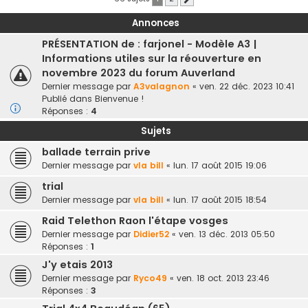
Annonces
PRÉSENTATION de : farjonel - Modèle A3 |
Informations utiles sur la réouverture en
novembre 2023 du forum Auverland
Dernier message par
A3valagnon
«
ven. 22 déc. 2023 10:41
Publié dans
Bienvenue !
Réponses :
4
Sujets
ballade terrain prive
Dernier message par
vla bill
«
lun. 17 août 2015 19:06
trial
Dernier message par
vla bill
«
lun. 17 août 2015 18:54
Raid Telethon Raon l'étape vosges
Dernier message par
Didier52
«
ven. 13 déc. 2013 05:50
Réponses :
1
J'y etais 2013
Dernier message par
Ryco49
«
ven. 18 oct. 2013 23:46
Réponses :
3