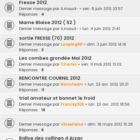
Fresse 2012.
Dernier message par
A.rnaud-
«
ven. 8 juin 2012 23:57
Réponses :
4
Marne Blaise 2012 ( 52 )
Dernier message par
A.rnaud-
«
lun. 4 juin 2012 21:41
sortie FRESSE (70) 2012
Dernier message par
Looping88
«
dim. 3 juin 2012 14:16
Réponses :
3
Les combes grondée Mai 2012
Dernier message par
Charles
«
ven. 11 mai 2012 13:02
Réponses :
8
RENCONTRE COURNIL 2012
Dernier message par
Nonoteam
«
lun. 23 avr. 2012 20:21
Réponses :
11
trial amateur st bonnet le froid
Dernier message par
Francky200
«
lun. 23 avr. 2012 18:56
Réponses :
16
Dernier message par
Vinserland
«
dim. 18 mars 2012 15:28
Réponses :
6
Rallye des collines d Arzac