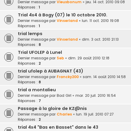
Dernier message par
Vieuxbonum
«
jeu. 14 oct. 2010 09:08
Réponses :
1
Trial 4x4 à Bogy (07) le 10 octobre 2010.
Dernier message par
Vinserland
«
lun. 11 oct. 2010 19:08
Réponses :
1
trial lemps
Dernier message par
Vinserland
«
dim. 3 oct. 2010 21:13
Réponses :
8
Trial UFOLEP à Lunel
Dernier message par
Seb
«
dim. 29 août 2010 12:18
Réponses :
2
trial ufolep à AUBAGNAT (43)
Dernier message par
Francky200
«
sam. 14 août 2010 14:58
Réponses :
8
trial a montalieu
Dernier message par
Bad Girl
«
mar. 20 juil. 2010 16:54
Réponses :
7
Passage à la gloire de KZ@nis
Dernier message par
Charles
«
lun. 19 juil. 2010 07:27
Réponses :
2
trial 4x4 "Bas en Basset" dans le 43