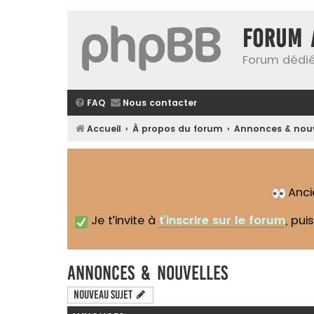
Forum 
Forum dédié
FAQ
Nous contacter
Accueil
À propos du forum
Annonces & nouv
Anc
Je t’invite à
t’inscrire sur le forum
, pui
Annonces & nouvelles
Nouveau sujet