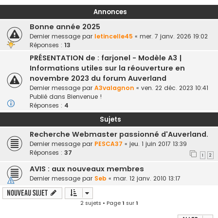
Annonces
Bonne année 2025
Dernier message par
letincelle45
«
mer. 7 janv. 2026 19:02
Réponses :
13
PRÉSENTATION de : farjonel - Modèle A3 |
Informations utiles sur la réouverture en
novembre 2023 du forum Auverland
Dernier message par
A3valagnon
«
ven. 22 déc. 2023 10:41
Publié dans
Bienvenue !
Réponses :
4
Sujets
Recherche Webmaster passionné d'Auverland.
Dernier message par
PESCA37
«
jeu. 1 juin 2017 13:39
Réponses :
37
1
2
AVIS : aux nouveaux membres
Dernier message par
Seb
«
mar. 12 janv. 2010 13:17
Nouveau sujet
2 sujets • Page
1
sur
1