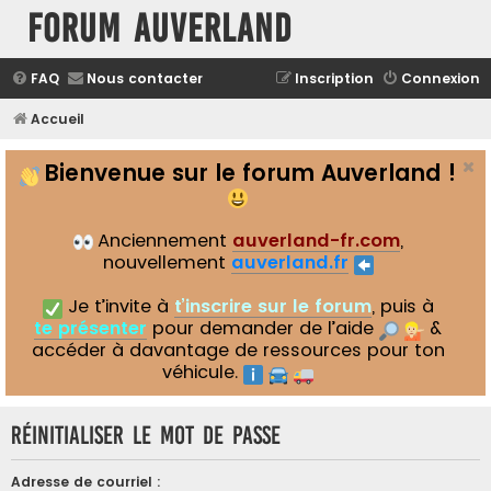
Forum Auverland
FAQ
Nous contacter
Inscription
Connexion
Accueil
Bienvenue sur le forum Auverland !
Anciennement
auverland-fr.com
,
nouvellement
auverland.fr
Je t’invite à
t’inscrire sur le forum
, puis à
te présenter
pour demander de l’aide
&
accéder à davantage de ressources pour ton
véhicule.
Réinitialiser le mot de passe
Adresse de courriel :