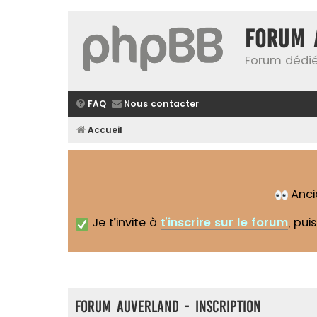
Forum 
Forum dédié
FAQ
Nous contacter
Accueil
Anc
Je t’invite à
t’inscrire sur le forum
, pui
Forum Auverland - Inscription