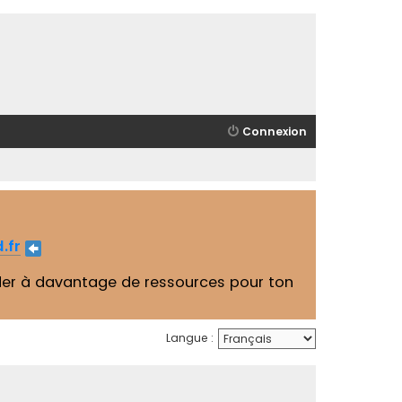
Connexion
.fr
er à davantage de ressources pour ton
Langue :