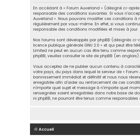
En accédant à « Forum Auverland » (désigné ci-après pa
responsable des conditions suivantes. Si vous n’accept
Auverland ». Nous pouvons modifier ces conditions à n
régulièrement par vous-même. En effet, si vous continu
responsable des conditions modifiées et mises à jour.
Nos forums sont développés par phpBB (désignés ci-apr
licence publique générale GNU 2.0
» et qui peut être té
Limited ne peut en aucun cas être tenu comme respon
phpBB, veuillez consulter
le site de phpBB
(en anglais).
Vous acceptez de ne publier aucun contenu à caractère 
votre pays, du pays dans lequel le serveur de « Forum 
bannissement immédiat et définitif et nous nous réservons
enregistrée afin d’aider au renforcement de ces conditi
n’importe quel sujet et message à n’importe quel mome
renseignées soient enregistrées dans notre base de don
ni phpBB, ne pourront être tenus comme responsables 
Accueil