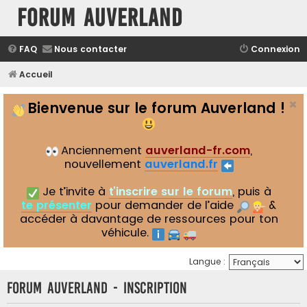
Forum Auverland
FAQ
Nous contacter
Connexion
Accueil
Bienvenue sur le forum Auverland !
Anciennement
auverland-fr.com
,
nouvellement
auverland.fr
Je t’invite à
t’inscrire sur le forum
, puis à
te présenter
pour demander de l’aide
&
accéder à davantage de ressources pour ton
véhicule.
Langue :
Forum Auverland - Inscription