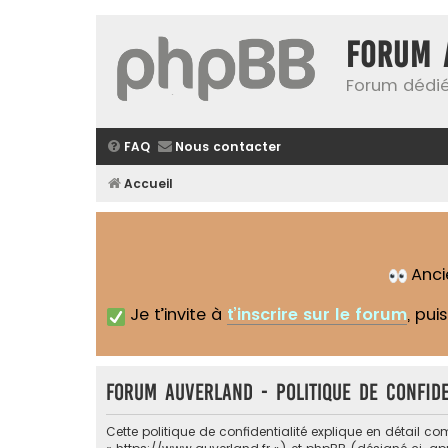
Forum 
Forum dédié
FAQ
Nous contacter
Accueil
Anc
Je t’invite à
t’inscrire sur le forum
, pui
Forum Auverland - Politique de confide
Cette politique de confidentialité explique en détail co