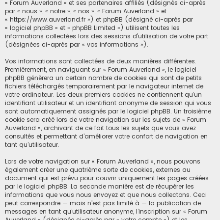
« Forum Auverland » et ses partenaires affiliés (désignés ci-après
par « nous », « notre », « nos », « Forum Auverland » et
« https://www.auverland.fr ») et phpBB (désigné ci-après par
« logiciel phpBB » et « phpBB Limited ») utilisent toutes les
informations collectées lors des sessions d’utilisation de votre part
(désignées ci-après par « vos informations »).
Vos informations sont collectées de deux manières différentes.
Premièrement, en naviguant sur « Forum Auverland », le logiciel
phpBB génèrera un certain nombre de cookies qui sont de petits
fichiers téléchargés temporairement par le navigateur internet de
votre ordinateur. Les deux premiers cookies ne contiennent qu’un
identifiant utilisateur et un identifiant anonyme de session qui vous
sont automatiquement assignés par le logiciel phpBB. Un troisième
cookie sera créé lors de votre navigation sur les sujets de « Forum
Auverland », archivant de ce fait tous les sujets que vous avez
consultés et permettant d’améliorer votre confort de navigation en
tant qu’utilisateur.
Lors de votre navigation sur « Forum Auverland », nous pouvons
également créer une quatrième sorte de cookies, externes au
document qui est prévu pour couvrir uniquement les pages créées
par le logiciel phpBB. La seconde manière est de récupérer les
informations que vous nous envoyez et que nous collectons. Ceci
peut correspondre — mais n’est pas limité à — la publication de
messages en tant qu’utilisateur anonyme, l’inscription sur « Forum
Auverland » (désignée ci-après par « votre compte ») et les