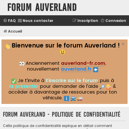
Forum Auverland
FAQ
Nous contacter
Inscription
Connexion
Accueil
Bienvenue sur le forum Auverland !
Anciennement
auverland-fr.com
,
nouvellement
auverland.fr
Je t’invite à
t’inscrire sur le forum
, puis à
te présenter
pour demander de l’aide
&
accéder à davantage de ressources pour ton
véhicule.
Forum Auverland - Politique de confidentialité
Cette politique de confidentialité explique en détail comment