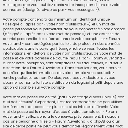
messages que vous publiez après votre inscription et lors de votre
connexion (désignés ci-après par « vos messages »).
Votre compte contiendra au minimum un identifiant unique
(désigné ci-après par « votre nom d’utilisateur ») et un mot de
passe personnel vous permettant de vous connecter à votre compte
(désigné ci-après par « votre mot de passe ») et une adresse de
courriel personnelle. Les informations de votre compte sur « Forum
Auverland » sont protégées par les lois de protection des données
applicables dans le pays qui héberge notre serveur. Toutes les
informations, en-dehors de votre nom d’utilisateur, de votre mot de
passe et de votre adresse de courriel requis par « Forum Auverland »
durant votre inscription, sont obligatoires ou facultatives, à la seule
discrétion de « Forum Auverland ». Dans tous les cas, vous pouvez
contrôler quelles informations de votre compte vous souhaitez
rendre publiques ou non. De plus, vous pouvez décider de vous
abonner ou non à la liste de diffusion du logiciel phpBB depuis une
option disponible sur votre compte.
Votre mot de passe est chiffré (par un chiffrage à sens unique) afin
qu’il soit sécurisé. Cependant, il est recommandé de ne pas utiliser
le même mot de passe sur plusieurs sites internet différents. Votre
mot de passe est le moyen d’accès à votre compte sur « Forum
Auverland », veillez donc à le conservez précieusement. En aucun
cas une personne affiliée à « Forum Auverland », à phpBB ou à un
site de tierce partie ne peut vous demander légitimement votre mot