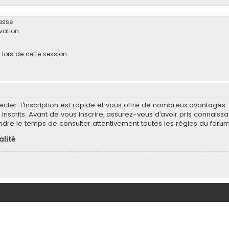
asse
ivation
ors de cette session
ecter. L’inscription est rapide et vous offre de nombreux avantages
inscrits. Avant de vous inscrire, assurez-vous d’avoir pris connaissa
endre le temps de consulter attentivement toutes les règles du forum
alité