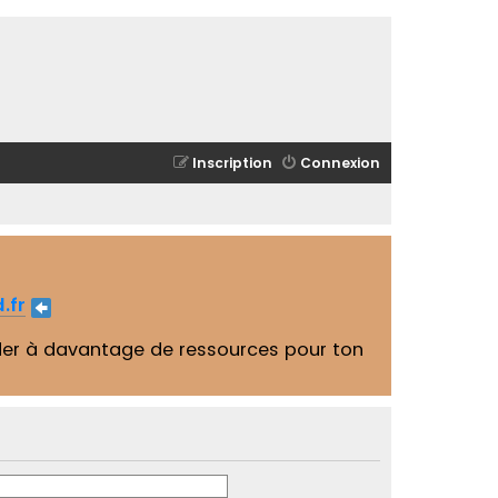
Inscription
Connexion
.fr
er à davantage de ressources pour ton