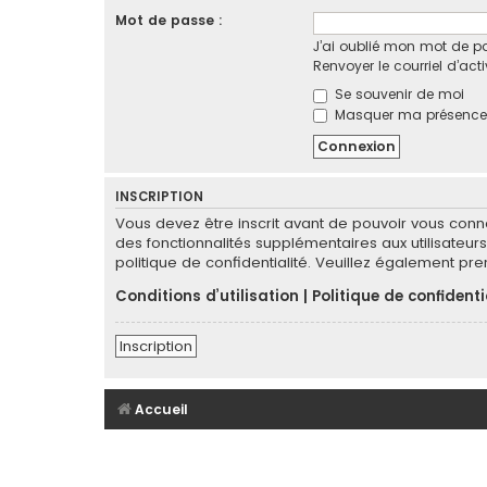
Mot de passe :
J’ai oublié mon mot de p
Renvoyer le courriel d’act
Se souvenir de moi
Masquer ma présence l
INSCRIPTION
Vous devez être inscrit avant de pouvoir vous conn
des fonctionnalités supplémentaires aux utilisateurs 
politique de confidentialité. Veuillez également pr
Conditions d’utilisation
|
Politique de confidenti
Inscription
Accueil