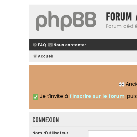
Forum 
Forum dédié
FAQ
Nous contacter
Accueil
Anc
Je t’invite à
t’inscrire sur le forum
, pui
Connexion
Nom d’utilisateur :