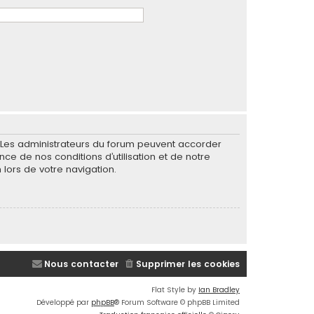
. Les administrateurs du forum peuvent accorder
nce de nos conditions d’utilisation et de notre
 lors de votre navigation.
Nous contacter
Supprimer les cookies
Flat Style by
Ian Bradley
Développé par
phpBB
® Forum Software © phpBB Limited