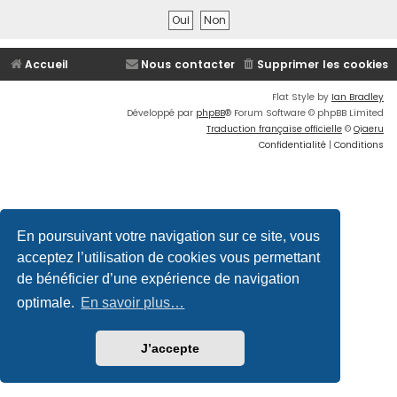
Accueil
Nous contacter
Supprimer les cookies
Flat Style by
Ian Bradley
Développé par
phpBB
® Forum Software © phpBB Limited
Traduction française officielle
©
Qiaeru
Confidentialité
|
Conditions
En poursuivant votre navigation sur ce site, vous
acceptez l’utilisation de cookies vous permettant
de bénéficier d’une expérience de navigation
optimale.
En savoir plus…
J’accepte