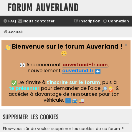
Forum Auverland
FAQ
Nous contacter
Inscription
Connexion
Accueil
Bienvenue sur le forum Auverland !
Anciennement
auverland-fr.com
,
nouvellement
auverland.fr
Je t’invite à
t’inscrire sur le forum
, puis à
te présenter
pour demander de l’aide
&
accéder à davantage de ressources pour ton
véhicule.
Supprimer les cookies
Êtes-vous sûr de vouloir supprimer les cookies de ce forum ?