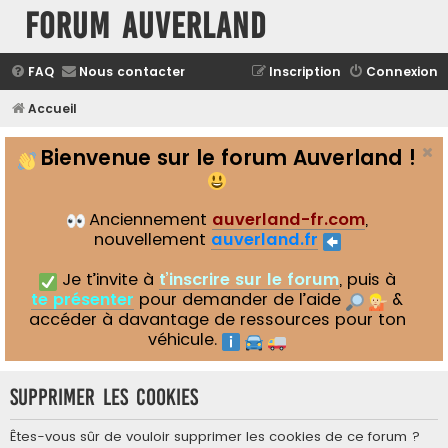
Forum Auverland
FAQ
Nous contacter
Inscription
Connexion
Accueil
Bienvenue sur le forum Auverland !
Anciennement
auverland-fr.com
,
nouvellement
auverland.fr
Je t’invite à
t’inscrire sur le forum
, puis à
te présenter
pour demander de l’aide
&
accéder à davantage de ressources pour ton
véhicule.
Supprimer les cookies
Êtes-vous sûr de vouloir supprimer les cookies de ce forum ?