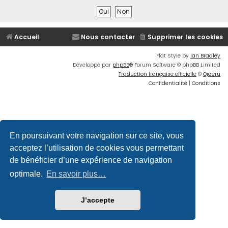
Accueil
Nous contacter
Supprimer les cookies
Flat Style by
Ian Bradley
Développé par
phpBB
® Forum Software © phpBB Limited
Traduction française officielle
©
Qiaeru
Confidentialité
|
Conditions
En poursuivant votre navigation sur ce site, vous
acceptez l’utilisation de cookies vous permettant
de bénéficier d’une expérience de navigation
optimale.
En savoir plus…
J’accepte