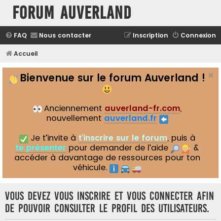
Forum Auverland
FAQ
Nous contacter
Inscription
Connexion
Accueil
Bienvenue sur le forum Auverland !
Anciennement
auverland-fr.com
,
nouvellement
auverland.fr
Je t’invite à
t’inscrire sur le forum
, puis à
te présenter
pour demander de l’aide
&
accéder à davantage de ressources pour ton
véhicule.
Vous devez vous inscrire et vous connecter afin
de pouvoir consulter le profil des utilisateurs.