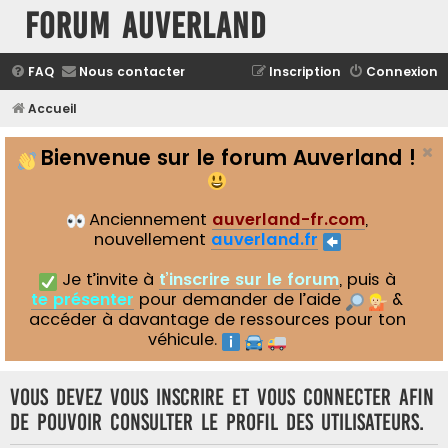
Forum Auverland
FAQ
Nous contacter
Inscription
Connexion
Accueil
Bienvenue sur le forum Auverland !
Anciennement
auverland-fr.com
,
nouvellement
auverland.fr
Je t’invite à
t’inscrire sur le forum
, puis à
te présenter
pour demander de l’aide
&
accéder à davantage de ressources pour ton
véhicule.
Vous devez vous inscrire et vous connecter afin
de pouvoir consulter le profil des utilisateurs.