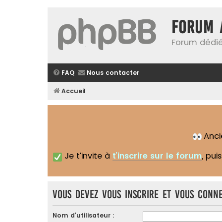
Forum 
Forum dédié
FAQ
Nous contacter
Accueil
Anc
Je t’invite à
t’inscrire sur le forum
, pui
Vous devez vous inscrire et vous conne
Nom d’utilisateur :