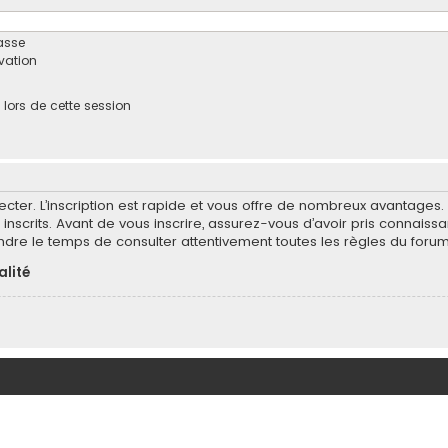
asse
ivation
ors de cette session
ecter. L’inscription est rapide et vous offre de nombreux avantages
inscrits. Avant de vous inscrire, assurez-vous d’avoir pris connaissa
endre le temps de consulter attentivement toutes les règles du forum
alité