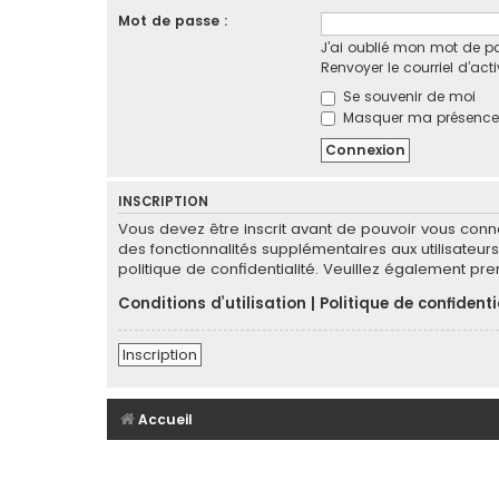
Mot de passe :
J’ai oublié mon mot de p
Renvoyer le courriel d’act
Se souvenir de moi
Masquer ma présence l
INSCRIPTION
Vous devez être inscrit avant de pouvoir vous conn
des fonctionnalités supplémentaires aux utilisateurs 
politique de confidentialité. Veuillez également pr
Conditions d’utilisation
|
Politique de confidenti
Inscription
Accueil