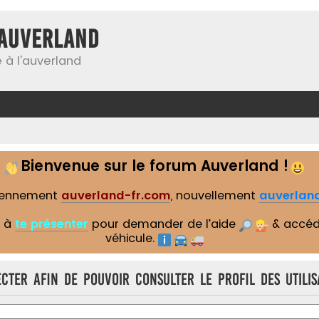
Auverland
 à l'auverland
Bienvenue sur le forum Auverland !
iennement
auverland-fr.com
, nouvellement
auverland
s à
te présenter
pour demander de l’aide
& accéd
véhicule.
cter afin de pouvoir consulter le profil des utilis