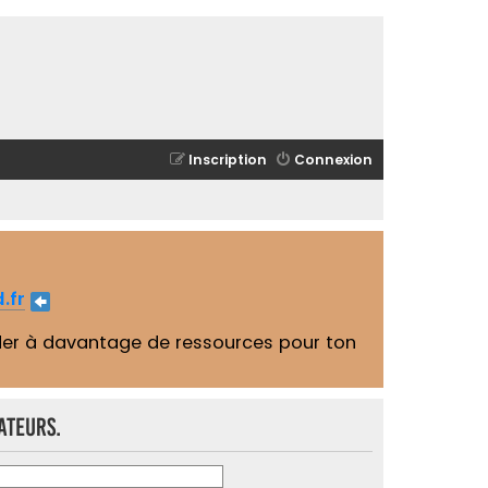
Inscription
Connexion
.fr
er à davantage de ressources pour ton
ateurs.