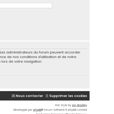
. Les administrateurs du forum peuvent accorder
nce de nos conditions d’utilisation et de notre
 lors de votre navigation.
Nous contacter
Supprimer les cookies
Flat Style by
Ian Bradley
Développé par
phpBB
® Forum Software © phpBB Limited