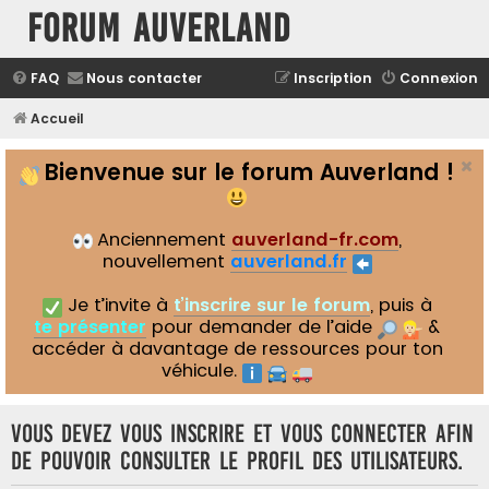
Forum Auverland
FAQ
Nous contacter
Inscription
Connexion
Accueil
Bienvenue sur le forum Auverland !
Anciennement
auverland-fr.com
,
nouvellement
auverland.fr
Je t’invite à
t’inscrire sur le forum
, puis à
te présenter
pour demander de l’aide
&
accéder à davantage de ressources pour ton
véhicule.
Vous devez vous inscrire et vous connecter afin
de pouvoir consulter le profil des utilisateurs.