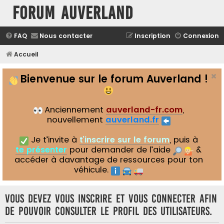
Forum Auverland
FAQ
Nous contacter
Inscription
Connexion
Accueil
Bienvenue sur le forum Auverland !
Anciennement
auverland-fr.com
,
nouvellement
auverland.fr
Je t’invite à
t’inscrire sur le forum
, puis à
te présenter
pour demander de l’aide
&
accéder à davantage de ressources pour ton
véhicule.
Vous devez vous inscrire et vous connecter afin
de pouvoir consulter le profil des utilisateurs.