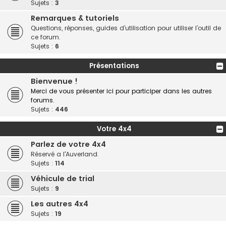
Sujets :
3
Remarques & tutoriels
Questions, réponses, guides d’utilisation pour utiliser l’outil de
ce forum.
Sujets :
6
Présentations
Bienvenue !
Merci de vous présenter ici pour participer dans les autres
forums.
Sujets :
446
Votre 4x4
Parlez de votre 4x4
Réservé a l'Auverland.
Sujets :
114
Véhicule de trial
Sujets :
9
Les autres 4x4
Sujets :
19