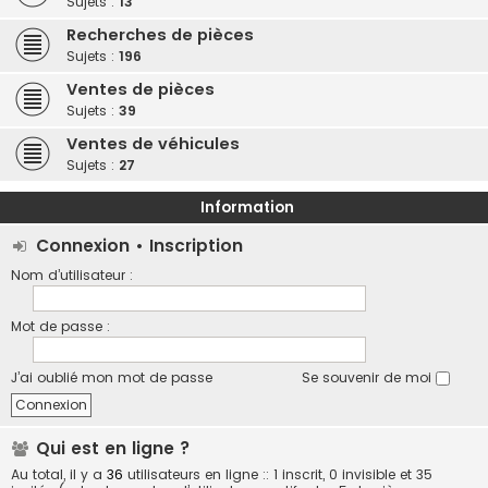
Sujets :
13
Recherches de pièces
Sujets :
196
Ventes de pièces
Sujets :
39
Ventes de véhicules
Sujets :
27
Information
Connexion
•
Inscription
Nom d’utilisateur :
Mot de passe :
J’ai oublié mon mot de passe
Se souvenir de moi
Qui est en ligne ?
Au total, il y a
36
utilisateurs en ligne :: 1 inscrit, 0 invisible et 35