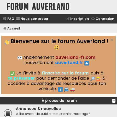
Forum Auverland
FAQ
Nous contacter
Inscription
Connexion
Accueil
Bienvenue sur le forum Auverland !
Anciennement
auverland-fr.com
,
nouvellement
auverland.fr
Je t’invite à
t’inscrire sur le forum
, puis à
te présenter
pour demander de l’aide
&
accéder à davantage de ressources pour ton
véhicule.
À propos du forum
Annonces & nouvelles
À lire avant de publier son premier message !