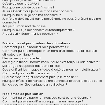
Qu’est-ce que la COPPA ?
Pourquoi ne puis-je pas m’inscrire ?
Je suis inscrit mais je ne peux pas me connecter !
Pourquoi ne puis-je pas me connecter ?
Je m’étais déjà inscrit par le passé mais ne peux à présent plus me
connecter ?!
J’ai perdu mon mot de passe !
Pourquoi suis-je déconnecté automatiquement ?
À quoi sert « Supprimer les cookies » ?
Préférences et paramètres des utilisateurs
Comment puis-je modifier mes paramètres ?
Comment puis-je masquer mon nom d’utilisateur de la liste des
utilisateurs en ligne ?
L’heure n’est pas correcte !
J’ai réglé le fuseau horaire mais l’heure n’est toujours pas correcte !
Ma langue n’apparaît pas dans la liste !
Que signifient les images situées à côté de mon nom d’utilisateur ?
Comment puis-je afficher un avatar ?
Quel est mon rang et comment puis-je le modifier ?
Pourquoi m’est-il demandé de me connecter lorsque je clique sur le
lien de courrier électronique d’un utilisateur ?
Problèmes de publication
Comment puis-je publier un nouveau sujet ou une réponse ?
Comment puis-je modifier ou supprimer un message ?