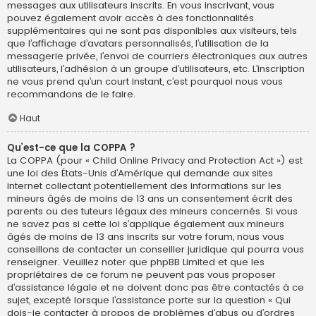
messages aux utilisateurs inscrits. En vous inscrivant, vous
pouvez également avoir accès à des fonctionnalités
supplémentaires qui ne sont pas disponibles aux visiteurs, tels
que l’affichage d’avatars personnalisés, l’utilisation de la
messagerie privée, l’envoi de courriers électroniques aux autres
utilisateurs, l’adhésion à un groupe d’utilisateurs, etc. L’inscription
ne vous prend qu’un court instant, c’est pourquoi nous vous
recommandons de le faire.
Haut
Qu’est-ce que la COPPA ?
La COPPA (pour « Child Online Privacy and Protection Act ») est
une loi des États-Unis d’Amérique qui demande aux sites
internet collectant potentiellement des informations sur les
mineurs âgés de moins de 13 ans un consentement écrit des
parents ou des tuteurs légaux des mineurs concernés. Si vous
ne savez pas si cette loi s’applique également aux mineurs
âgés de moins de 13 ans inscrits sur votre forum, nous vous
conseillons de contacter un conseiller juridique qui pourra vous
renseigner. Veuillez noter que phpBB Limited et que les
propriétaires de ce forum ne peuvent pas vous proposer
d’assistance légale et ne doivent donc pas être contactés à ce
sujet, excepté lorsque l’assistance porte sur la question « Qui
dois-je contacter à propos de problèmes d’abus ou d’ordres