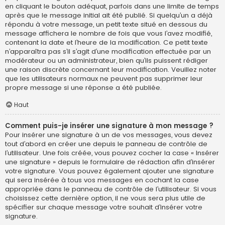
en cliquant le bouton adéquat, parfois dans une limite de temps
après que le message initial ait été publié. Si quelqu’un a déjà
répondu à votre message, un petit texte situé en dessous du
message affichera le nombre de fois que vous l’avez modifié,
contenant la date et l’heure de la modification. Ce petit texte
n’apparaîtra pas s’il s’agit d’une modification effectuée par un
modérateur ou un administrateur, bien qu’ils puissent rédiger
une raison discrète concernant leur modification. Veuillez noter
que les utilisateurs normaux ne peuvent pas supprimer leur
propre message si une réponse a été publiée.
Haut
Comment puis-je insérer une signature à mon message ?
Pour insérer une signature à un de vos messages, vous devez
tout d’abord en créer une depuis le panneau de contrôle de
l’utilisateur. Une fois créée, vous pouvez cocher la case « Insérer
une signature » depuis le formulaire de rédaction afin d’insérer
votre signature. Vous pouvez également ajouter une signature
qui sera insérée à tous vos messages en cochant la case
appropriée dans le panneau de contrôle de l’utilisateur. Si vous
choisissez cette dernière option, il ne vous sera plus utile de
spécifier sur chaque message votre souhait d’insérer votre
signature.