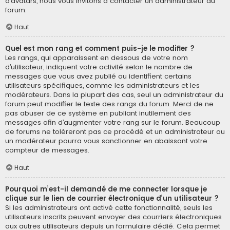
d’avatars, nous vous invitons à contacter un administrateur du
forum.
Haut
Quel est mon rang et comment puis-je le modifier ?
Les rangs, qui apparaissent en dessous de votre nom
d’utilisateur, indiquent votre activité selon le nombre de
messages que vous avez publié ou identifient certains
utilisateurs spécifiques, comme les administrateurs et les
modérateurs. Dans la plupart des cas, seul un administrateur du
forum peut modifier le texte des rangs du forum. Merci de ne
pas abuser de ce système en publiant inutilement des
messages afin d’augmenter votre rang sur le forum. Beaucoup
de forums ne toléreront pas ce procédé et un administrateur ou
un modérateur pourra vous sanctionner en abaissant votre
compteur de messages.
Haut
Pourquoi m’est-il demandé de me connecter lorsque je
clique sur le lien de courrier électronique d’un utilisateur ?
Si les administrateurs ont activé cette fonctionnalité, seuls les
utilisateurs inscrits peuvent envoyer des courriers électroniques
aux autres utilisateurs depuis un formulaire dédié. Cela permet