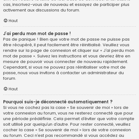
cas, inscrivez-vous de nouveau et essayez de participer plus
activement aux discussions du forum.
Haut
J’ai perdu mon mot de passe !
Pas de panique ! Bien que votre mot de passe ne puisse pas
être récupéré, il peut facilement être réinitialisé. Veuillez vous
rendre sur la page de connexion et cliquer sur « J’ai perdu mon
mot de passe ». Suivez les instructions et vous devriez être en
mesure de pouvoir vous connecter de nouveau rapidement.
Cependant, si vous ne pouvez pas réinitialiser votre mot de
passe, nous vous invitons à contacter un administrateur du
forum.
Haut
Pourquoi suis-je déconnecté automatiquement ?
Si vous ne cochez pas la case « Se souvenir de moi » lors de
votre connexion au forum, vous ne resterez connecté que pour
une période prédéfinie. Cela permet d’éviter que votre compte
soit utilisé par quelqu’un d’autre. Pour rester connecté, veuillez
cocher la case « Se souvenir de moi » lors de votre connexion
au forum. Ceci n’est pas recommandé si vous accédez au