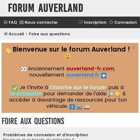
Forum Auverland
FAQ
Nous contacter
Inscription
Connexion
Accueil
Foire aux questions
Bienvenue sur le forum Auverland !
Anciennement
auverland-fr.com
,
nouvellement
auverland.fr
Je t’invite à
t’inscrire sur le forum
, puis à
te présenter
pour demander de l’aide
&
accéder à davantage de ressources pour ton
véhicule.
Foire aux questions
Problèmes de connexion et d’inscription
Pourquoi ai-je besoin de m’inscrire ?