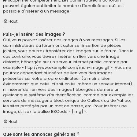
le supprimer complètement. Les administrateurs du forum
peuvent également limiter le nombre d’émoticônes qu’il est
possible d’insérer à un message.
Haut
Puis-je insérer des images ?
Oui, vous pouvez insérer des images à vos messages. Si les
administrateurs du forum ont autorisé l’insertion de pièces
jointes, vous pourrez transférer des images sur le forum. Dans le
cas contraire, vous devrez insérer un lien vers une image
distante, hébergée sur un serveur internet public, comme par
exemple « http://www.exemple.com/mon-image.gif ». Vous ne
pourrez cependant ni insérer de lien vers des images
présentes sur votre propre ordinateur (à moins, bien
évidemment, que celui-ci soit en lui-même un serveur internet),
ni insérer de lien vers des images hébergées derrière un
quelconque système d’authentification, comme par exemple les
services de messagerie électronique de Outlook ou de Yahoo,
les sites protégés par un mot de passe, etc. Pour insérer une
image, utilisez la balise BBCode « [img] ».
Haut
Que sont les annonces générales ?