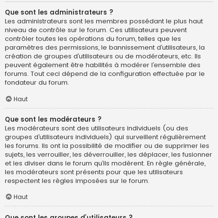
Que sont les administrateurs ?
Les administrateurs sont les membres possédant le plus haut
niveau de contrôle sur le forum. Ces utilisateurs peuvent
contrôler toutes les opérations du forum, telles que les
paramètres des permissions, le bannissement d’utilisateurs, la
création de groupes d’utilisateurs ou de modérateurs, etc. Ils
peuvent également être habilités à modérer l’ensemble des
forums. Tout ceci dépend de la configuration effectuée par le
fondateur du forum.
Haut
Que sont les modérateurs ?
Les modérateurs sont des utilisateurs individuels (ou des
groupes d’utilisateurs individuels) qui surveillent régulièrement
les forums. Ils ont la possibilité de modifier ou de supprimer les
sujets, les verrouiller, les déverrouiller, les déplacer, les fusionner
et les diviser dans le forum qu’ils modèrent. En règle générale,
les modérateurs sont présents pour que les utilisateurs
respectent les règles imposées sur le forum.
Haut
Que sont les groupes d’utilisateurs ?