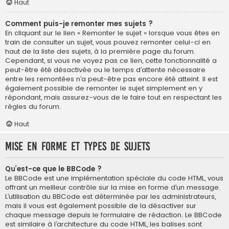
Haut
Comment puis-je remonter mes sujets ?
En cliquant sur le lien « Remonter le sujet » lorsque vous êtes en
train de consulter un sujet, vous pouvez remonter celui-ci en
haut de la liste des sujets, à la première page du forum.
Cependant, si vous ne voyez pas ce lien, cette fonctionnalité a
peut-être été désactivée ou le temps d’attente nécessaire
entre les remontées n’a peut-être pas encore été atteint. Il est
également possible de remonter le sujet simplement en y
répondant, mais assurez-vous de le faire tout en respectant les
règles du forum.
Haut
Mise en forme et types de sujets
Qu’est-ce que le BBCode ?
Le BBCode est une implémentation spéciale du code HTML, vous
offrant un meilleur contrôle sur la mise en forme d’un message.
L’utilisation du BBCode est déterminée par les administrateurs,
mais il vous est également possible de la désactiver sur
chaque message depuis le formulaire de rédaction. Le BBCode
est similaire à l’architecture du code HTML, les balises sont