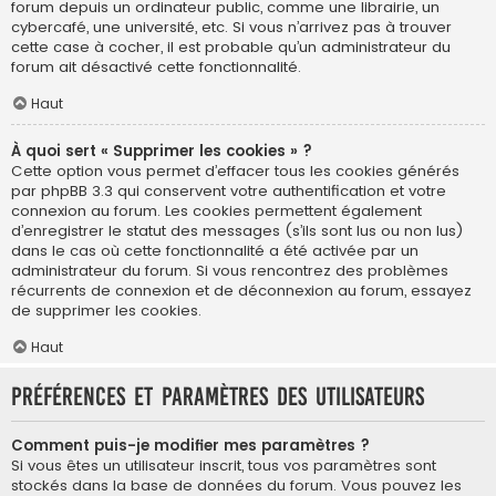
forum depuis un ordinateur public, comme une librairie, un
cybercafé, une université, etc. Si vous n’arrivez pas à trouver
cette case à cocher, il est probable qu’un administrateur du
forum ait désactivé cette fonctionnalité.
Haut
À quoi sert « Supprimer les cookies » ?
Cette option vous permet d’effacer tous les cookies générés
par phpBB 3.3 qui conservent votre authentification et votre
connexion au forum. Les cookies permettent également
d’enregistrer le statut des messages (s’ils sont lus ou non lus)
dans le cas où cette fonctionnalité a été activée par un
administrateur du forum. Si vous rencontrez des problèmes
récurrents de connexion et de déconnexion au forum, essayez
de supprimer les cookies.
Haut
Préférences et paramètres des utilisateurs
Comment puis-je modifier mes paramètres ?
Si vous êtes un utilisateur inscrit, tous vos paramètres sont
stockés dans la base de données du forum. Vous pouvez les