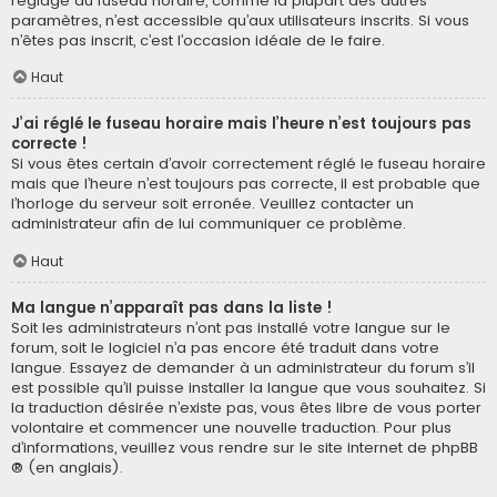
réglage du fuseau horaire, comme la plupart des autres
paramètres, n’est accessible qu’aux utilisateurs inscrits. Si vous
n’êtes pas inscrit, c’est l’occasion idéale de le faire.
Haut
J’ai réglé le fuseau horaire mais l’heure n’est toujours pas
correcte !
Si vous êtes certain d’avoir correctement réglé le fuseau horaire
mais que l’heure n’est toujours pas correcte, il est probable que
l’horloge du serveur soit erronée. Veuillez contacter un
administrateur afin de lui communiquer ce problème.
Haut
Ma langue n’apparaît pas dans la liste !
Soit les administrateurs n’ont pas installé votre langue sur le
forum, soit le logiciel n’a pas encore été traduit dans votre
langue. Essayez de demander à un administrateur du forum s’il
est possible qu’il puisse installer la langue que vous souhaitez. Si
la traduction désirée n’existe pas, vous êtes libre de vous porter
volontaire et commencer une nouvelle traduction. Pour plus
d’informations, veuillez vous rendre sur
le site internet de phpBB
® (en anglais).