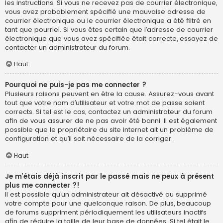
les instructions. Si vous ne recevez pas de courrier électronique,
vous avez probablement spécifié une mauvaise adresse de
courrier électronique ou le courrier électronique a été filtré en
tant que pourriel. Si vous êtes certain que l’adresse de courrier
électronique que vous avez spécifiée était correcte, essayez de
contacter un administrateur du forum.
Haut
Pourquoi ne puis-je pas me connecter ?
Plusieurs raisons peuvent en être la cause. Assurez-vous avant
tout que votre nom d’utilisateur et votre mot de passe soient
corrects. Si tel est le cas, contactez un administrateur du forum
afin de vous assurer de ne pas avoir été banni. Il est également
possible que le propriétaire du site internet ait un problème de
configuration et qu’il soit nécessaire de la corriger.
Haut
Je m’étais déjà inscrit par le passé mais ne peux à présent
plus me connecter ?!
Il est possible qu’un administrateur ait désactivé ou supprimé
votre compte pour une quelconque raison. De plus, beaucoup
de forums suppriment périodiquement les utilisateurs inactifs
afin de réduire la taille de leur base de données. Si tel était le