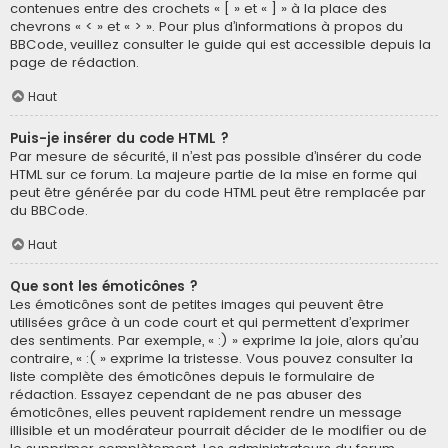
contenues entre des crochets « [ » et « ] » à la place des
chevrons « < » et « > ». Pour plus d’informations à propos du
BBCode, veuillez consulter le guide qui est accessible depuis la
page de rédaction.
Haut
Puis-je insérer du code HTML ?
Par mesure de sécurité, il n’est pas possible d’insérer du code
HTML sur ce forum. La majeure partie de la mise en forme qui
peut être générée par du code HTML peut être remplacée par
du BBCode.
Haut
Que sont les émoticônes ?
Les émoticônes sont de petites images qui peuvent être
utilisées grâce à un code court et qui permettent d’exprimer
des sentiments. Par exemple, « :) » exprime la joie, alors qu’au
contraire, « :( » exprime la tristesse. Vous pouvez consulter la
liste complète des émoticônes depuis le formulaire de
rédaction. Essayez cependant de ne pas abuser des
émoticônes, elles peuvent rapidement rendre un message
illisible et un modérateur pourrait décider de le modifier ou de