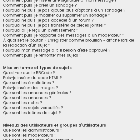
Comment puis-je insérer une signature à mon message ?
Comment puis-je créer un sondage ?
Pourquoi ne puis-je pas ajouter plus d’options à un sondage ?
Comment puis-je modifier ou supprimer un sondage ?
Pourquoi ne puis-je pas accéder à un forum ?
Pourquoi ne puis-je pas transférer de pièces jointes ?
Pourquoi ai-je reçu un avertissement ?
Comment puis-je rapporter des messages à un modérateur ?
À quoi sert le bouton « Enregistrer comme brouillon » affiché lors de
la rédaction d’un sujet ?
Pourquoi mon message a-t-il besoin d’être approuvé ?
Comment puis-je remonter mes sujets ?
Mise en forme et types de sujets
Qu’est-ce que le BBCode ?
Puis-je insérer du code HTML ?
Que sont les émoticônes ?
Puis-je insérer des images ?
Que sont les annonces générales ?
Que sont les annonces ?
Que sont les notes ?
Que sont les sujets verrouillés ?
Que sont les icônes de sujet ?
Niveaux des utilisateurs et groupes d’utilisateurs
Que sont les administrateurs ?
Que sont les modérateurs ?