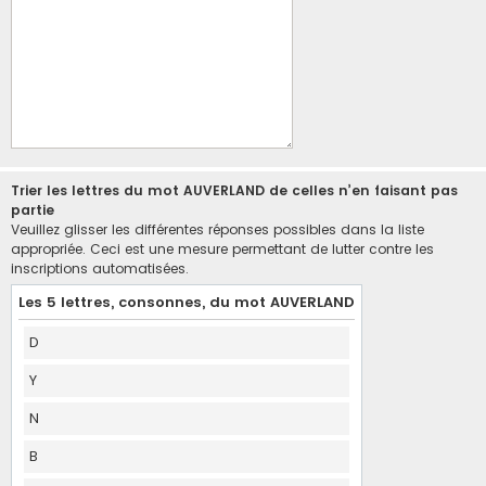
Trier les lettres du mot AUVERLAND de celles n’en faisant pas
partie
Veuillez glisser les différentes réponses possibles dans la liste
appropriée. Ceci est une mesure permettant de lutter contre les
inscriptions automatisées.
Les 5 lettres, consonnes, du mot AUVERLAND
D
Y
N
B