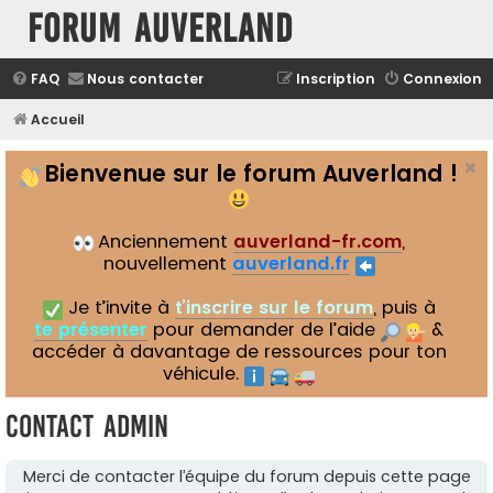
Forum Auverland
FAQ
Nous contacter
Inscription
Connexion
Accueil
Bienvenue sur le forum Auverland !
Anciennement
auverland-fr.com
,
nouvellement
auverland.fr
Je t’invite à
t’inscrire sur le forum
, puis à
te présenter
pour demander de l’aide
&
accéder à davantage de ressources pour ton
véhicule.
Contact Admin
Merci de contacter l’équipe du forum depuis cette page